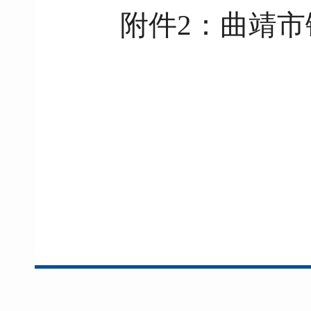
附件2：曲靖