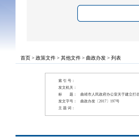
首页
>
政策文件
>
其他文件
>
曲政办发
> 列表
索 引 号：
发文机关：
标 题：
曲靖市人民政府办公室关于建立打击
发文字号：
曲政办发〔2017〕197号
主 题 词：