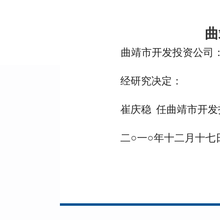
曲
曲靖市开发投资公司
经研究决定：
崔庆稳 任曲靖市开
二○一○年十二月十七