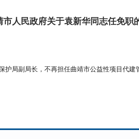
靖市人民政府关于袁新华同志任免职
境保护局副局长，不再担任曲靖市公益性项目代建