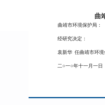
曲
曲靖市环境保护局：
经研究决定：
袁新华 任曲靖市环
二○一○年十一月一日