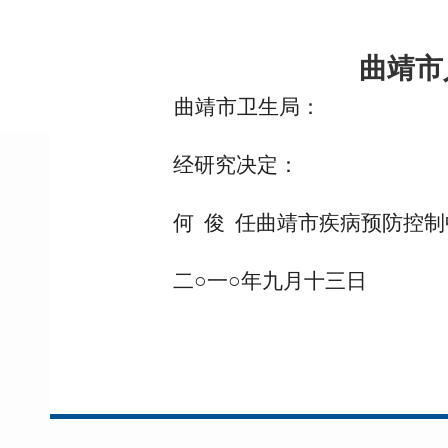
曲靖市
曲靖市卫生局：
经研究决定：
何 俊 任曲靖市疾病预防控
二○一○年九月十三日