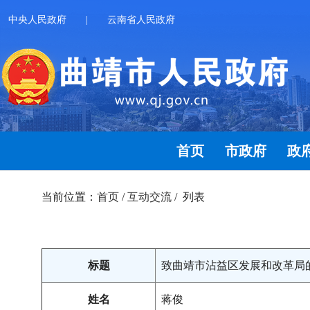
中央人民政府
|
云南省人民政府
首页
市政府
政
当前位置：
首页
/
互动交流
/ 列表
标题
致曲靖市沾益区发展和改革局
姓名
蒋俊