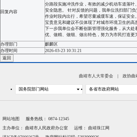
分路段实施冲洗作业，有效的减少机动车道落叶、
安全隐患。 针对反馈的问题，我单位洗扫部门
回复内容
作业时段内出行，希望尽量减缓车速，保证安全
宝贵意见和建议不仅体现了对城市环境卫生的高
下一步我单位会不断创新管理强化服务，从大处
优、做精、做细、做出特色，努力为市民打造更
办理部门
麒麟区
办理时间
2026-03-23 10:31:21
返回
曲靖市人大常委会
|
政协曲
国务院部门网站
各省市政府网站
网站地图
服务热线： 0874-12345
主办单位： 曲靖市人民政府办公室
运维：
曲靖珠江网