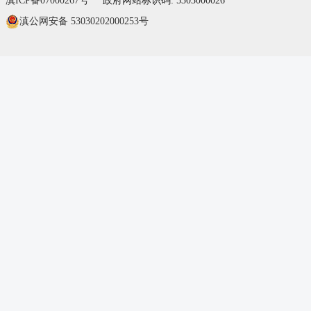
滇ICP备07000267号
政府网站标识码: 5303000026
滇公网安备 53030202000253号