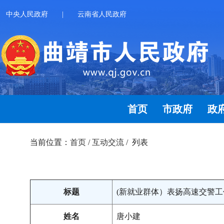
中央人民政府
|
云南省人民政府
首页
市政府
政
当前位置：
首页
/
互动交流
/ 列表
标题
(新就业群体）表扬高速交警工
姓名
唐小建