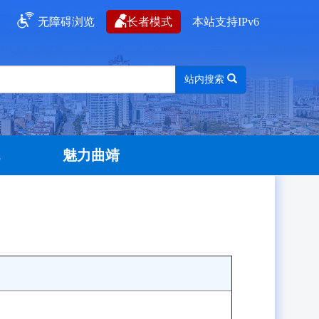
无障碍浏览
长者模式
本站支持IPv6
站内搜索
流
魅力曲靖