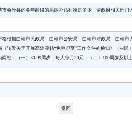
靖市会泽县的各年龄段的高龄补贴标准是多少，请政府相关部门
严格根据曲靖市民政局 曲靖市公安局 曲靖市财政局 曲靖市
《转发关于开展高龄津贴“免申即享”工作文件的通知》（曲民﹝2
两档：（一）80-99周岁，每人每月50元；（二）100周岁及以
返回