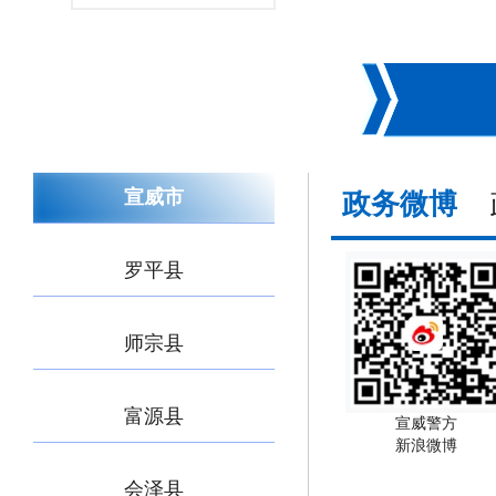
宣威市
政务微博
罗平县
师宗县
富源县
宣威警方
新浪微博
会泽县