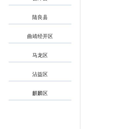
陆良县
曲靖经开区
马龙区
沾益区
麒麟区