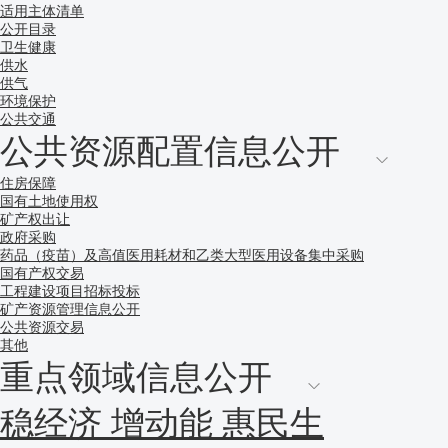
适用主体清单
公开目录
卫生健康
供水
供气
环境保护
公共交通
公共资源配置信息公开
住房保障
国有土地使用权
矿产权出让
政府采购
药品（疫苗）及高值医用耗材和乙类大型医用设备集中采购
国有产权交易
工程建设项目招标投标
矿产资源管理信息公开
公共资源交易
其他
重点领域信息公开
稳经济 增动能 惠民生