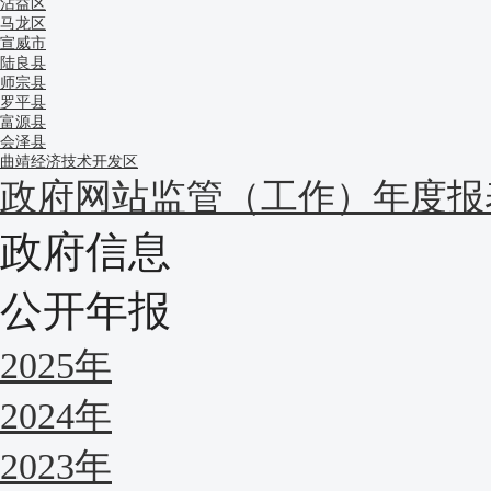
沾益区
马龙区
宣威市
陆良县
师宗县
罗平县
富源县
会泽县
曲靖经济技术开发区
政府网站监管（工作）年度报
政府信息
公开年报
2025年
2024年
2023年