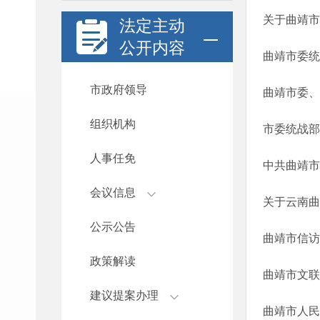
关于曲靖市
法定主动
公开内容
曲靖市委统
市政府领导
曲靖市委、
组织机构
市委统战部
人事任免
中共曲靖市
会议信息
关于云南曲
公示公告
曲靖市信访
政策解读
曲靖市文联
建议提案办理
曲靖市人民