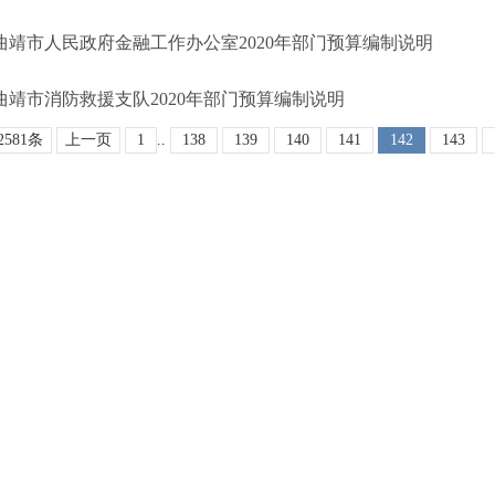
曲靖市人民政府金融工作办公室2020年部门预算编制说明
曲靖市消防救援支队2020年部门预算编制说明
2581条
上一页
1
..
138
139
140
141
142
143