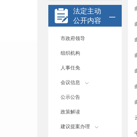
法定主动
公开内容
市政府领导
组织机构
人事任免
会议信息
公示公告
政策解读
建议提案办理