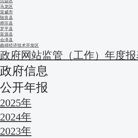
沾益区
马龙区
宣威市
陆良县
师宗县
罗平县
富源县
会泽县
曲靖经济技术开发区
政府网站监管（工作）年度报
政府信息
公开年报
2025年
2024年
2023年