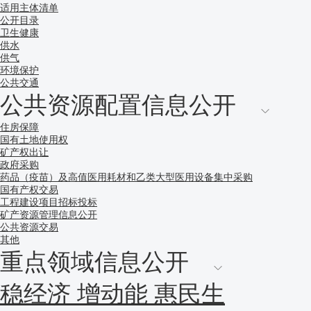
适用主体清单
公开目录
卫生健康
供水
供气
环境保护
公共交通
公共资源配置信息公开
住房保障
国有土地使用权
矿产权出让
政府采购
药品（疫苗）及高值医用耗材和乙类大型医用设备集中采购
国有产权交易
工程建设项目招标投标
矿产资源管理信息公开
公共资源交易
其他
重点领域信息公开
稳经济 增动能 惠民生