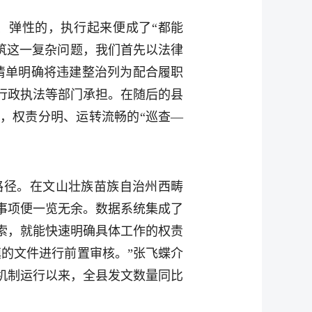
、弹性的，执行起来便成了“都能
筑这一复杂问题，我们首先以法律
清单明确将违建整治列为配合履职
行政执法等部门承担。在随后的县
，权责分明、运转流畅的“巡查—
路径。在文山壮族苗族自治州西畴
单事项便一览无余。数据系统集成了
搜索，就能快速明确具体工作的权责
的文件进行前置审核。”张飞蝶介
机制运行以来，全县发文数量同比