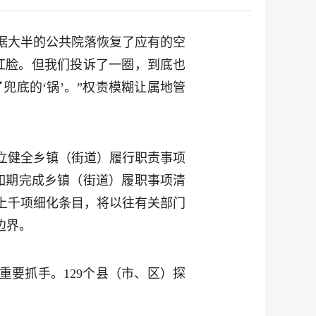
据大半的公共院落恢复了应有的空
红脸。但我们投诉了一圈，到底也
兜底的‘锅’。”权责模糊让属地管
立健全乡镇（街道）履行职责事项
省如期完成乡镇（街道）履职事项清
上千项细化条目，将以往有关部门
边界。
重要抓手。129个县（市、区）探
。