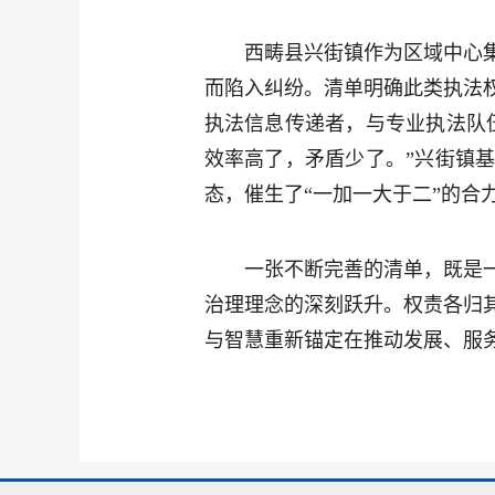
西畴县兴街镇作为区域中心
而陷入纠纷。清单明确此类执法
执法信息传递者，与专业执法队
效率高了，矛盾少了。”兴街镇
态，催生了“一加一大于二”的合
一张不断完善的清单，既是
治理理念的深刻跃升。权责各归
与智慧重新锚定在推动发展、服