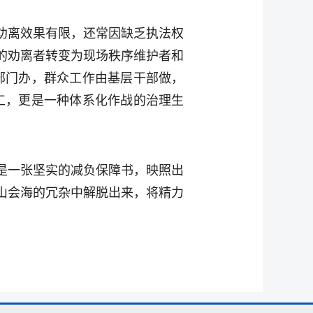
劝离效果有限，还常因缺乏执法权
的劝离者转变为现场秩序维护者和
部门办，群众工作由基层干部做，
工，更是一种体系化作战的治理生
是一张坚实的减负保障书，映照出
山会海的冗杂中解脱出来，将精力