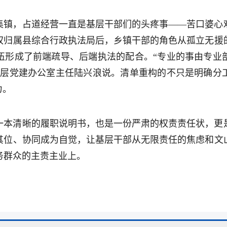
集镇，占道经营一直是基层干部们的头疼事——苦口婆心
权归属县综合行政执法局后，乡镇干部的角色从孤立无援
伍形成了前端疏导、后端执法的配合。“专业的事由专业
基层党建办公室主任陆兴浪说。清单重构的不只是明确分
力。
一本清晰的履职说明书，也是一份严肃的权责责任状，更
其位、协同成为自觉，让基层干部从无限责任的焦虑和文
务群众的主责主业上。