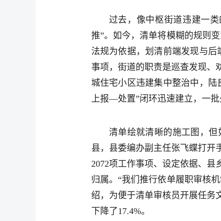
过去，像中枢街道违建一类
推”。如今，清单将模糊的规则
法规为依据，划清前端发现与后
事项，街道的职责是巡查发现、
城住宅小区违建集中整治中，陆
上报—处置”闭环迅速建立，一
清单绘就清晰的施工图，但
县，县委编办副主任张飞蝶打开手
2072项工作事项、设定依据、
归属。“我们推行依单履职审核
绍，为便于清单审核员开展任务
下降了17.4%。