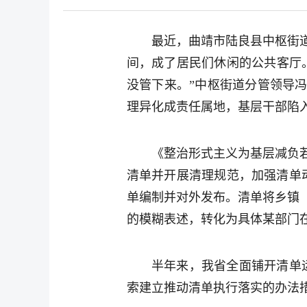
最近，曲靖市陆良县中枢街
间，成了居民们休闲的公共客厅
没管下来。”中枢街道分管领导冯
理异化成责任属地，基层干部陷
《整治形式主义为基层减负
清单并开展清理规范，加强清单动
单编制并对外发布。清单将乡镇
的模糊表述，转化为具体某部门
半年来，我省全面铺开清单运
索建立推动清单执行落实的办法