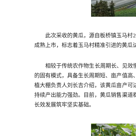
此次采收的黄瓜，源自板桥镇玉马村2
成熟上市，标志着玉马村精准引进的黄瓜试
相较于传统农作物生长周期长、见效
的固有模式，具备生长周期短、亩产值高
植大棚负责人刘长吉介绍，该黄瓜亩产可达
持续产出能力强劲。目前，黄瓜销售渠道
长效发展筑牢坚实基础。