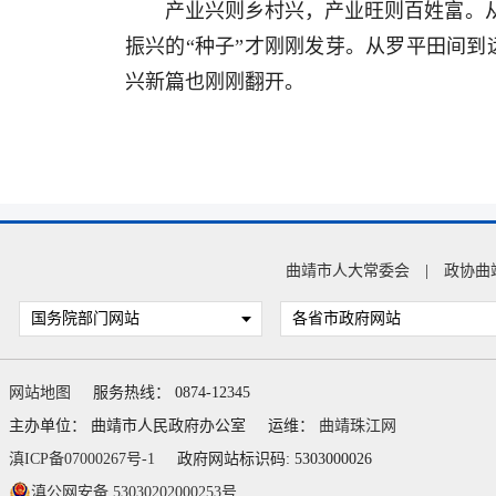
产业兴则乡村兴，产业旺则百姓富。
振兴的“种子”才刚刚发芽。从罗平田间到
兴新篇也刚刚翻开。
曲靖市人大常委会
|
政协曲
国务院部门网站
各省市政府网站
网站地图
服务热线： 0874-12345
主办单位： 曲靖市人民政府办公室
运维：
曲靖珠江网
滇ICP备07000267号-1
政府网站标识码: 5303000026
滇公网安备 53030202000253号