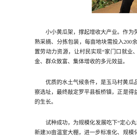
小小黄瓜架，撑起增收大产业。作为
熟采摘、分拣包装，每亩地块需投入20
置劳动力资源，让村民实现“家门口就业
金、群众致富、集体增收的多元效益。
优质的水土气候条件，是玉马村黄瓜
察选址，最终敲定罗平县板桥镇，正是得
的生长。
试种成功，为规模化发展吃下“定心
新建30亩温室大棚，进一步标准化、规