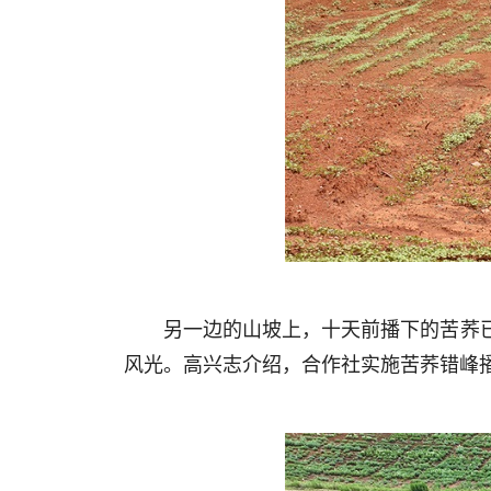
另一边的山坡上，十天前播下的苦荞
风光。高兴志介绍，合作社实施苦荞错峰