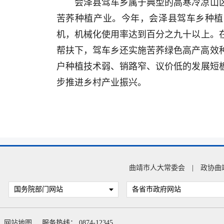
会泽县驾车乡属于典型的高寒冷凉山
苦荞种植产业。今年，会泽县驾车乡种植
机，机械化使用率达到百分之九十以上。
帮扶下，驾车乡还实施苦荞绿色高产高效种
户种植技术弱、销路窄、议价低的发展短
步推进乡村产业振兴。
曲靖市人大常委会
|
政协曲
国务院部门网站
各省市政府网站
网站地图
服务热线： 0874-12345