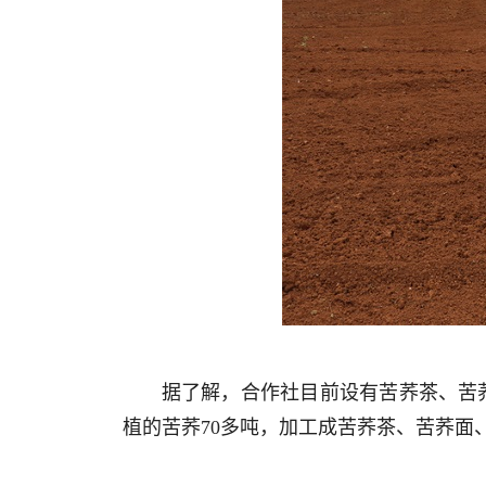
据了解，合作社目前设有苦荞茶、苦
植的苦荞70多吨，加工成苦荞茶、苦荞面