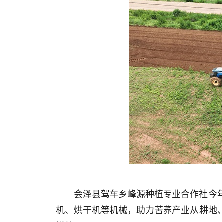
会泽县驾车乡峰源种植专业合作社今年
机、烘干机等机械，助力苦荞产业从耕地