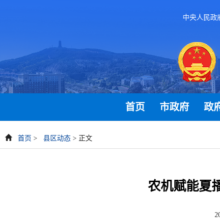
中央人民政
首页
市政府
政
首页
>
县区动态
> 正文
农机赋能夏
2