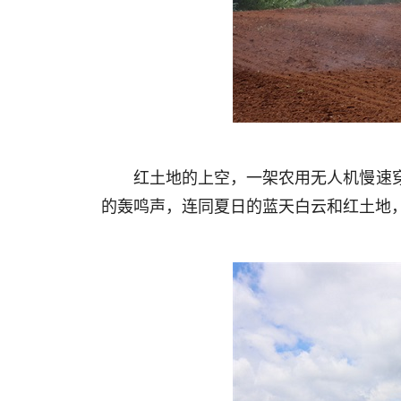
红土地的上空，一架农用无人机慢速
的轰鸣声，连同夏日的蓝天白云和红土地