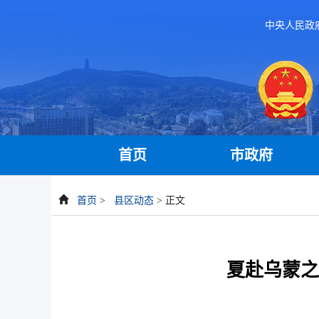
中央人民政
首页
市政府
首页
>
县区动态
> 正文
夏赴乌蒙之