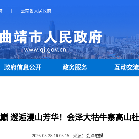
府
|
云南省人民政府
政府信息公开
政务服务
互动交
巅 邂逅漫山芳华！会泽大牯牛寨高山
2026-05-28 16:05:15 来源：会泽融媒