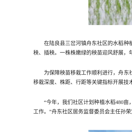
在陆良县三岔河镇舟东社区的水稻种
秧、插秧。一株株嫩绿的秧苗迎风舒展，
为保障秧苗移栽工作顺利进行，舟东
移栽深度、株距、行距等关键指标开展技
“今年，我们社区计划种植水稻480
工作。”舟东社区居务监督委员会主任孙荣