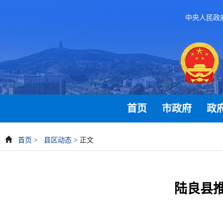
中央人民政
首页
市政府
政
首页
>
县区动态
> 正文
陆良县