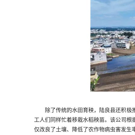
除了传统的水田育秧，陆良县还积极
工人们同样忙着移栽水稻秧苗。该公司根据
仅改良了土壤、降低了农作物病虫害发生率