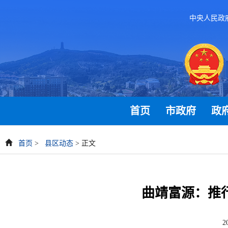
中央人民政
首页
市政府
政
首页
>
县区动态
> 正文
曲靖富源：推行
2