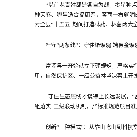
“以前老百姓都是各自为战，零星种
种天麻、哪里适合搞康养，客商一看就明
为全县“十五五”期间打造林药、林菌两大
严守“两条线”：守住绿饭碗 端稳金饭
富源县一开始就立下硬规矩，严格实
用，自然保护区、一级公益林坚决禁止开
“守住生态底线才谈得上长远发展。
组落实”三级联动机制，严标准规范项目准
创新“三种模式”：从靠山吃山到科技