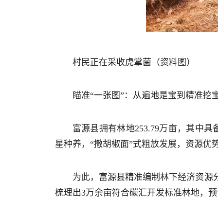
村民正在采收虎掌菌（资料图）
瞄准“一张图”：从遍地是宝到精准挖
富源县拥有林地253.79万亩，其
星种养，“撒胡椒面”式粗放发展，资源优
为此，富源县精准编制林下经济资源
梳理出3万余亩符合碳汇开发标准林地，预计