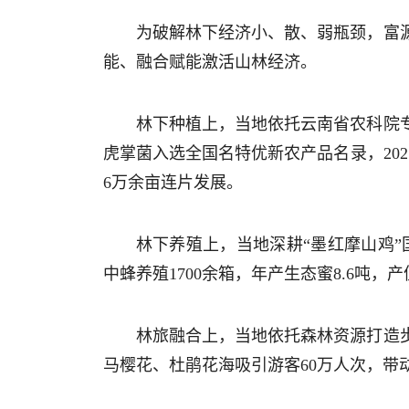
为破解林下经济小、散、弱瓶颈，富
能、融合赋能激活山林经济。
林下种植上，当地依托云南省农科院
虎掌菌入选全国名特优新农产品名录，202
6万余亩连片发展。
林下养殖上，当地深耕“墨红摩山鸡”
中蜂养殖1700余箱，年产生态蜜8.6吨，产
林旅融合上，当地依托森林资源打造步
马樱花、杜鹃花海吸引游客60万人次，带动