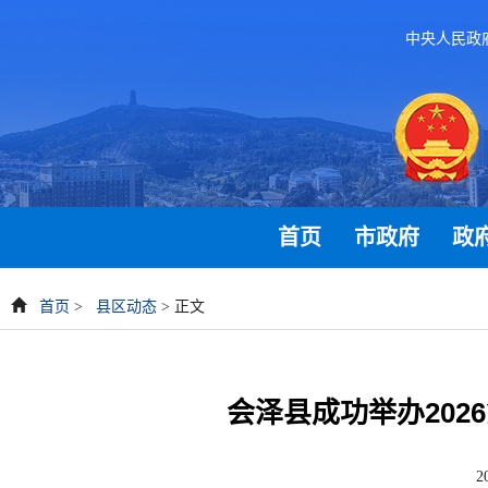
中央人民政
首页
市政府
政
首页
>
县区动态
> 正文
会泽县成功举办202
2