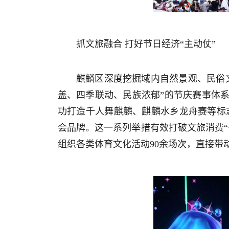
抓文旅融合 打好节日经济“主动仗”
麒麟区深度挖掘域内自然景观、民俗
盖、四季联动、民族浓郁”的节庆赛事体
功打造千人舞麒麟、麒麟水乡龙舟赛等标志
会品牌。这一系列举措有效打破文旅消费“
组织各类体育文化活动90余场次，直接带