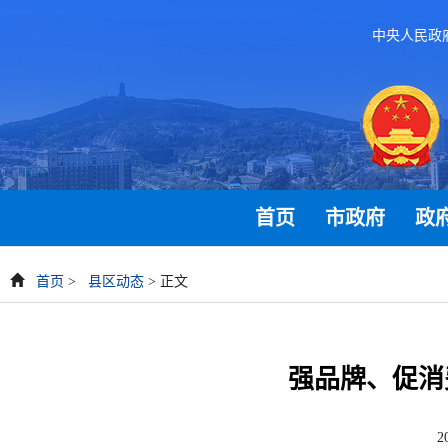
中央人民政
首页
市政府
政
首页
>
县区动态
> 正文
强品牌、促消
2