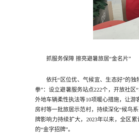
抓服务保障 擦亮避暑旅居“金名片”
依托“区位优、气候宜、生态好”的独
拳”：设立避暑服务站点222个，开放社区
外地车辆柔性执法等10项暖心措施，让游
房村等一批旅居示范村，持续深化“候鸟
牌影响力持续扩大，2023年以来，全区累
的“金字招牌”。