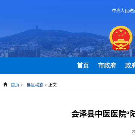
中央人民政
首页
市政府
政
首页
>
县区动态
> 正文
会泽县中医医院“
2