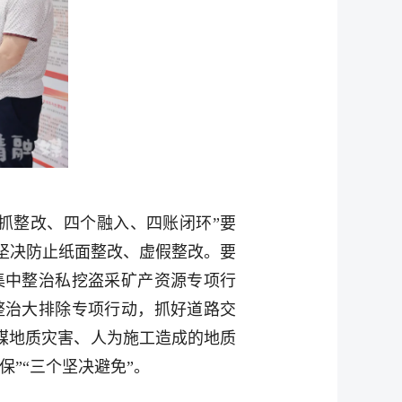
抓整改、四个融入、四账闭环”要
坚决防止纸面整改、虚假整改。要
集中整治私挖盗采矿产资源专项行
整治大排除专项行动，抓好道路交
煤地质灾害、人为施工造成的地质
”“三个坚决避免”。