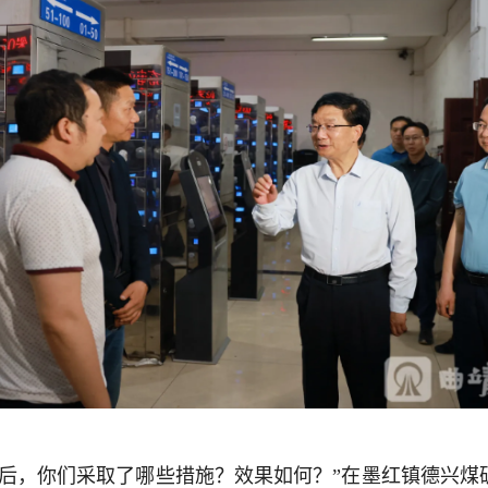
会后，你们采取了哪些措施？效果如何？”在墨红镇德兴煤