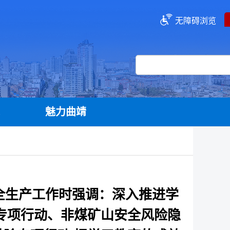
无障碍浏览
流
魅力曲靖
全生产工作时强调：深入推进学
专项行动、非煤矿山安全风险隐