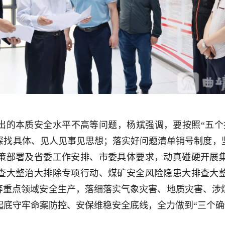
出的本质安全水平不高等问题，杨斌强调，要按照“五个
深找具体、见人见事见思想；落实好问题清单销号制度，
策部署及省委工作安排、市委具体要求，动真碰硬开展
查大整治大排除专项行动、煤矿安全风险隐患大排查大
”等重点领域安全生产，落细落实气象灾害、地质灾害、涉
底守牢命案防控、安保维稳安全底线，全力做到“三个确保