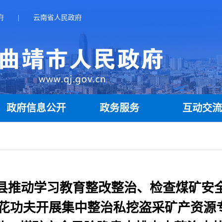
府
|
云南省人民政府
政府信息公开
政务服务
互动交
源县推动学习教育整改整治、检查煤矿安
绣花功夫开展集中整治私挖盗采矿产资源