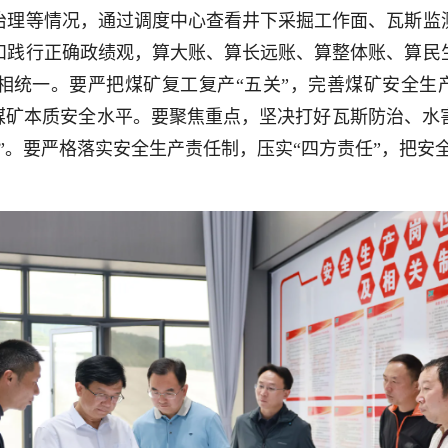
治理等情况，通过调度中心查看井下采掘工作面、瓦斯监
和践行正确政绩观，算大账、算长远账、算整体账、算民
统一。要严把煤矿复工复产“五关”，完善煤矿安全生产
升煤矿本质安全水平。要聚焦重点，坚决打好瓦斯防治、水
”。要严格落实安全生产责任制，压实“四方责任”，把安