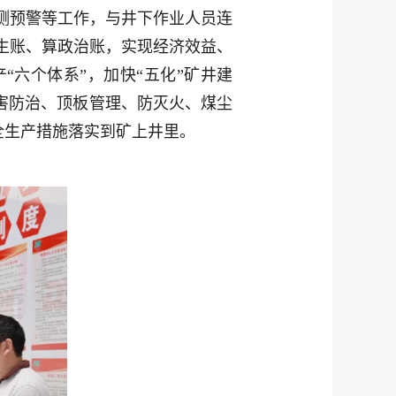
测预警等工作，与井下作业人员连
生账、算政治账，实现经济效益、
“六个体系”，加快“五化”矿井建
害防治、顶板管理、防灭火、煤尘
全生产措施落实到矿上井里。