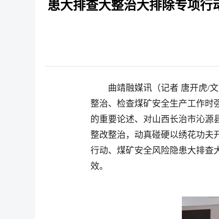
患大排查大整治大排除专项行
曲靖融媒讯（记者 唐开虎/
整治、检查煤矿安全生产工作时
的重要论述、对山西长治市沁源
整改整治，动真碰硬以绣花功夫
行动、煤矿安全风险隐患大排查
效。