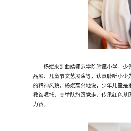
杨斌来到曲靖师范学院附属小学，少
品展、儿童节文艺展演等，认真聆听小少
的精神风貌，杨斌高兴地说，少年儿童是
教诲嘱托，高举队旗跟党走，传承红色基
力赛。