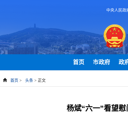
中央人民政
首页
市政府
政
首页
>
头条
> 正文
杨斌“六一”看望