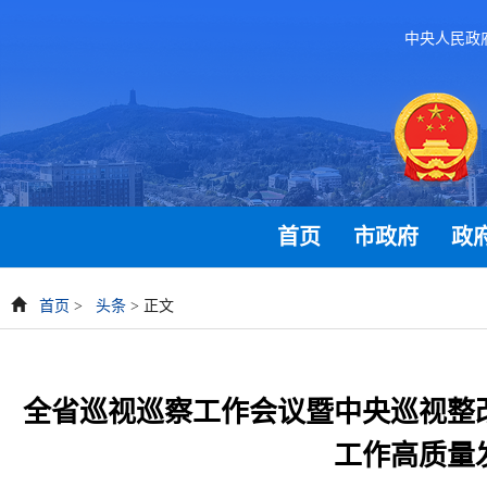
中央人民政
首页
市政府
政
首页
>
头条
> 正文
全省巡视巡察工作会议暨中央巡视整
工作高质量