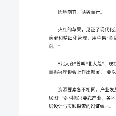
因地制宜，循势而行。
火红的苹果，见证了现代化
滴灌和精细化管理，用苹果“金
向。”
“北大仓”曾叫“北大荒”
面振兴座谈会上作出部署：“要
资源要素各不相同，产业发
居图’”“乡村振兴要靠产业，各
层设计与实践探索的辩证统一。