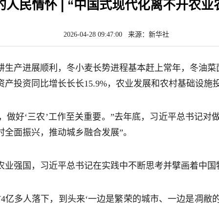
的人民情怀 | “中国式现代化离不开农业
2026-04-28 09:47:00 来源：新华社
耕生产进展顺利，冬小麦长势进程基本赶上常年，冬油菜
产投资同比增长长长15.9%，农业发展和农村基础设施
之年，做好‘三农’工作至关重要。”去年底，习近平总书记对
村全面振兴，推动城乡融合发展”。
农业强国，习近平总书记在实践中不断思考并擘画着中国
村4亿多人落下，到头来‘一边是繁荣的城市、一边是凋敝