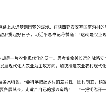
道路上从追梦到圆梦的跋涉。在陕西延安安塞区南沟村的
扁担”挑起好日子，习近平总书记称赞道：“这就是农业
，现在却是一片农业现代化的沃土。思考着攸关长远的战略
以发展现代化大农业为主攻方向，加快推进农业农村现代化
展各具特色，“要科学把握乡村的差异性，因村制宜，精准
地要各展其长，走适合自己的振兴道路”……“一把钥匙开