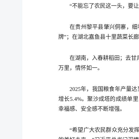
“不能忘了农民这一头，要
在贵州黎平县肇兴侗寨，细
牌”；在湖北嘉鱼县十里蔬菜长
在湖南，入春耕稻田；去甘
万里，情怀如一。
2025年，我国粮食年产量
增长5.4%。聚沙成塔的成绩
幸福感、安全感不断增强。
“希望广大农民群众充分发