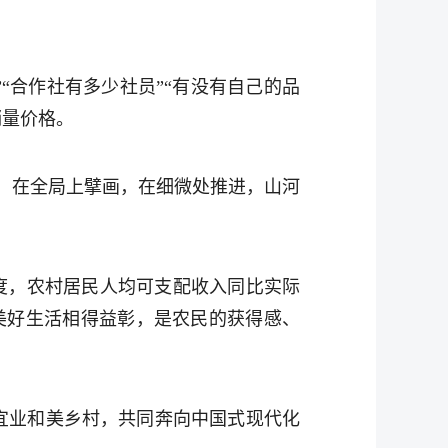
“合作社有多少社员”“有没有自己的品
销量价格。
，在全局上擘画，在细微处推进，山河
一季度，农村居民人均可支配收入同比实际
美好生活相得益彰，是农民的获得感、
宜业和美乡村，共同奔向中国式现代化