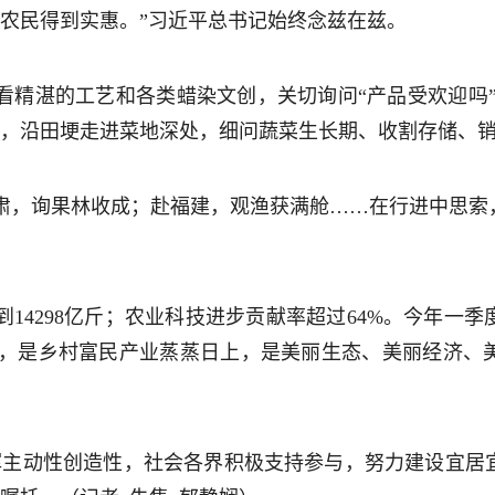
让农民得到实惠。”习近平总书记始终念兹在兹。
看精湛的工艺和各类蜡染文创，关切询问“产品受欢迎吗”
廊，沿田埂走进菜地深处，细问蔬菜生长期、收割存储、
肃，询果林收成；赴福建，观渔获满舱……在行进中思索
达到14298亿斤；农业科技进步贡献率超过64%。今年
单里，是乡村富民产业蒸蒸日上，是美丽生态、美丽经济、
挥主动性创造性，社会各界积极支持参与，努力建设宜居