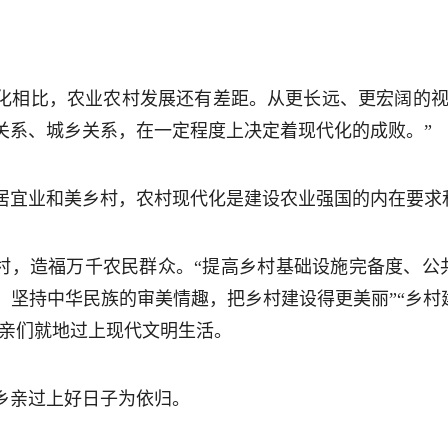
化相比，农业农村发展还有差距。从更长远、更宏阔的视
关系、城乡关系，在一定程度上决定着现代化的成败。”
居宜业和美乡村，农村现代化是建设农业强国的内在要求
乡村，造福万千农民群众。“提高乡村基础设施完备度、公
，坚持中华民族的审美情趣，把乡村建设得更美丽”“乡村
乡亲们就地过上现代文明生活。
乡亲过上好日子为依归。