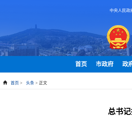
中央人民政
首页
市政府
政
首页
>
头条
> 正文
总书记