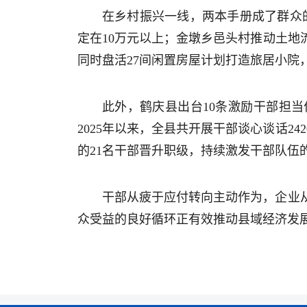
在乡村振兴一线，两本手册成了群众的
定在10万元以上；金墩乡邑头村推动土地流
同时盘活27间闲置房屋计划打造旅居小院
此外，鹤庆县出台10条激励干部担
2025年以来，全县共开展干部谈心谈话2
的21名干部晋升职级，持续激发干部队伍
干部从疲于应付转向主动作为，企业
众受益的良好循环正有效推动县域经济发