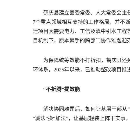
鹤庆县建立县委常委、人大常委会主
7个重点领域相互支持的工作格局，并不
迁项目因需要电力、工信及滇中引水工程
目机制下，原本棘手的跨部门协作难题迎
为保障统筹效能不打折扣，鹤庆县还
环体系。2025年以来，已推动整改项目
“不折腾”提效能
解决协同难题后，如何让基层干部从“
“减法”换“加法”，让基层轻装上阵干实事