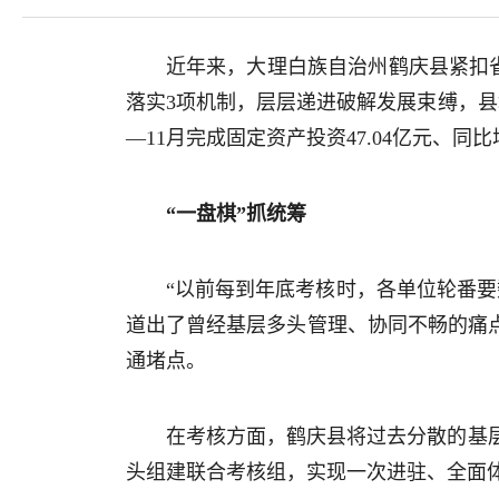
近年来，大理白族自治州鹤庆县紧扣省
落实3项机制，层层递进破解发展束缚，县域
—11月完成固定资产投资47.04亿元、同
“一盘棋”抓统筹
“以前每到年底考核时，各单位轮番
道出了曾经基层多头管理、协同不畅的痛
通堵点。
在考核方面，鹤庆县将过去分散的基
头组建联合考核组，实现一次进驻、全面