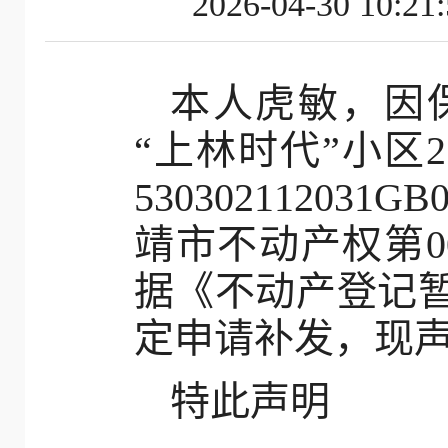
2026-04-30
本人虎敏，因
“上林时代”小区2
530302112031G
靖市不动产权第0
据《不动产登记
定申请补发，现
特此声明