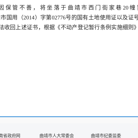
保管不善，将坐落于曲靖市西门街家巷20幢第6层1
号为曲市国用（2014）字第02776号的国有土地使用证以及证号
法收回上述证书，根据《不动产登记暂行条例实施细则
南省政府网
曲靖市人大常委会
曲靖市纪委监委