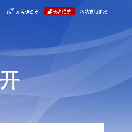
无障碍浏览
长者模式
本站支持IPv6