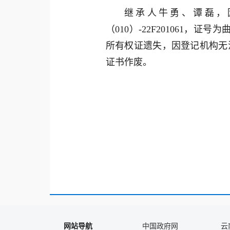
继承人牛勇、谭磊，因
（010）-22F201061，证
所有权证遗失，因登记机构无
证书作废。
网站导航
中国政府网
云