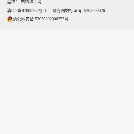
运维：
曲靖珠江网
滇ICP备07000267号-1
政府网站标识码: 5303000026
滇公网安备 53030202000253号