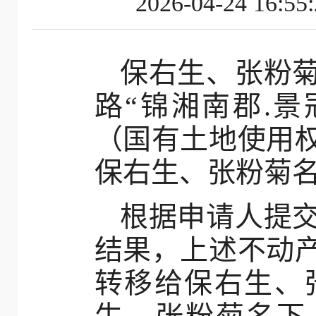
2026-04-24
保右生、张粉
路“锦湘南郡.景冠
（国有土地使用
保右生、张粉菊
根据申请人提
结果，上述不动
转移给保右生、