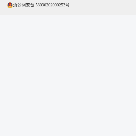
滇公网安备 53030202000253号