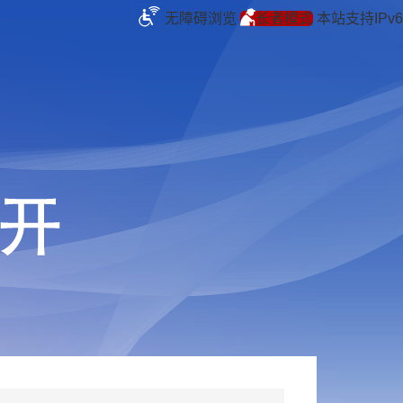
无障碍浏览
长者模式
本站支持IPv6