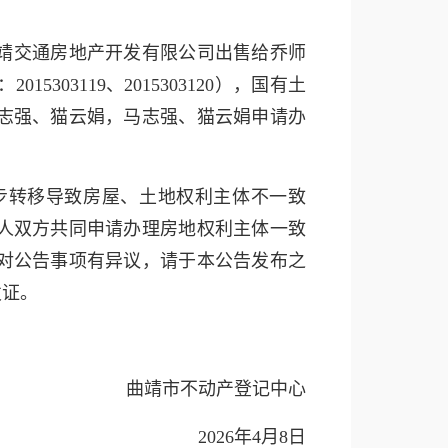
靖交通房地产开发有限公司出售给乔师
3119、2015303120），国有土
志强、猫云娟，马志强、猫云娟申请办
步转移导致房屋、土地权利主体不一致
人双方共同申请办理房地权利主体一致
对公告事项有异议，请于本公告发布之
发证。
曲靖市不动产登记中心
2026年4月8日