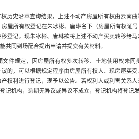
有权历史沿革查询结果，上述不动产房屋所有权由云南曲
所有权登记在朱冰彬、唐琳名下（房屋所有权证号：201530
转移登记。现朱冰彬、唐琳欲将上述不动产买卖转移给马
能共同到场配合提出申请并提交有关材料。
题文件规定，因房屋所有权多次转移、土地使用权未同
争议的，可以根据规定程序由房屋所有权人、现房屋买受
动产权利进行登记，现予以公告。若权利人或利害关系人
达登记机构，逾期无异议或异议不成立，登记机构将登记