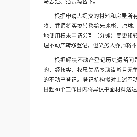
马志强、猫云娟名下。
根据申请人提交的材料和房屋所
将，乔师将买卖转移给朱冰彬、唐琳。房屋
地使用权未申请分割（分摊）变更和
理不动产转移登记，但义务人乔师将不
根据解决不动产登记历史遗留问
的，经核实，权属关系变动清晰且无
的不动产登记。登记机构拟对上述不
日起30个工作日内将异议书面材料送