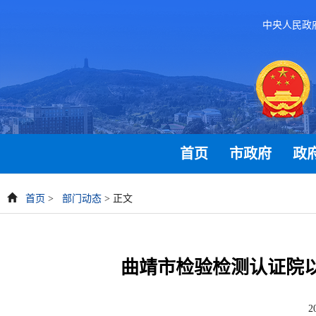
中央人民政
首页
市政府
政
首页
>
部门动态
> 正文
曲靖市检验检测认证院
2