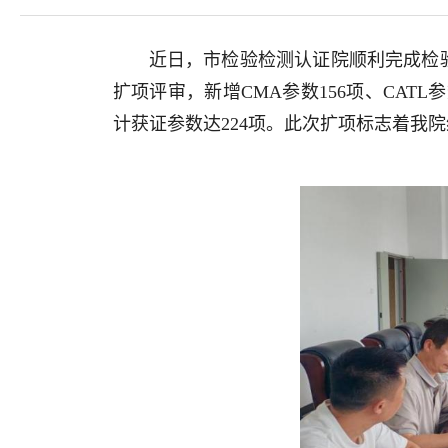
近日，市检验检测认证院顺利完成检验
扩项评审，新增CMA参数156项、CA
计获证参数达224项。此次扩项标志着我