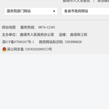
曲靖市人大常委会
|
政协曲
国务院部门网站
各省市政府网站
网站地图
服务热线： 0874-12345
主办单位： 曲靖市人民政府办公室
运维：
曲靖珠江网
滇ICP备07000267号-1
政府网站标识码: 5303000026
滇公网安备 53030202000253号