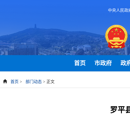
中央人民政
首页
市政府
政
首页
>
部门动态
> 正文
罗平