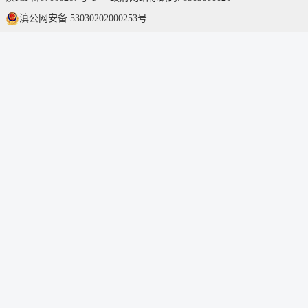
滇公网安备 53030202000253号