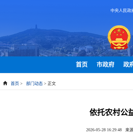
中央人民政
首页
市政府
政
首页
>
部门动态
> 正文
依托农村公
2026-05-28 16