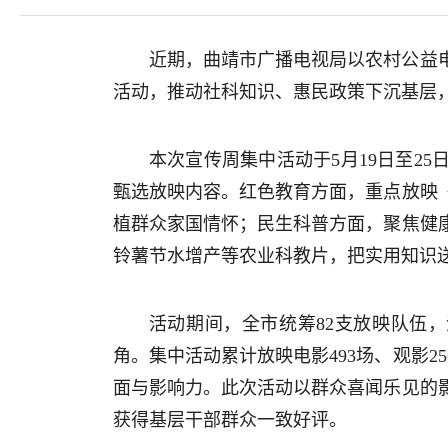
近期，曲靖市广播电视局以农村公益电
活动，推动社科知识、惠民政策下沉基层，
本次宣传周集中活动于5月19日至2
甄选放映内容。红色教育方面，重点放映
植群众家国情怀；民生科普方面，聚焦健
铃薯节水增产等农业科教片，把实用知识
活动期间，全市统筹82支放映队伍，
角。集中活动累计放映电影493场、观影25
面与影响力。此次活动以群众喜闻乐见的
获得基层干部群众一致好评。