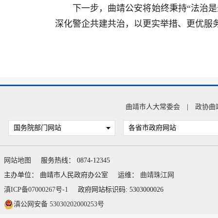
下一步，曲靖公安将始终秉持“法治
深化警企共建共治，以更实举措、更优服
曲靖市人大常委会
|
政协曲
国务院部门网站
各省市政府网站
网站地图
服务热线： 0874-12345
主办单位： 曲靖市人民政府办公室
运维：
曲靖珠江网
滇ICP备07000267号-1
政府网站标识码: 5303000026
滇公网安备 53030202000253号