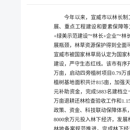
今年以来，宣威市以林长制
展、重点工程建设和要素保障等
+绿美示范建设”“林长+企业”
展瓶颈，林草资源保护得到全面可
宣威市被国家林草局认定为国家林
建设，严守生态红线。该市有序开展
万亩，启动四旁植树项目0.79
植树基地面积共计815亩，加强
元补助资金，完成5883名建档
万亩退耕还林检查验收工作和1.
政策、资金、科技联动保障体系，
8000余万元投入林下经济，发
林地备案规范推进，完成林下经