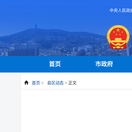
中央人民政
首页
市政府
首页
>
县区动态
> 正文