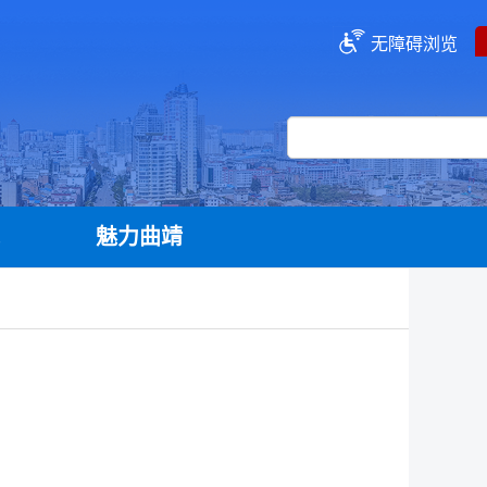
无障碍浏览
流
魅力曲靖