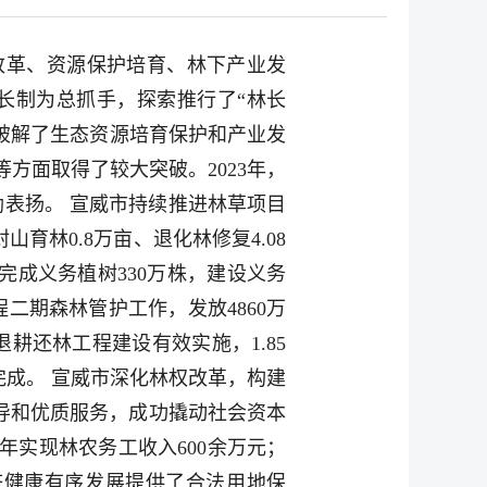
改革、资源保护培育、林下产业发
长制为总抓手，探索推行了“林长
效破解了生态资源培育保护和产业发
方面取得了较大突破。2023年，
励表扬。 宣威市持续推进林草项目
育林0.8万亩、退化林修复4.08
完成义务植树330万株，建设义务
二期森林管护工作，发放4860万
耕还林工程建设有效实施，1.85
完成。 宣威市深化林权改革，构建
引导和优质服务，成功撬动社会资本
年实现林农务工收入600余万元；
济健康有序发展提供了合法用地保