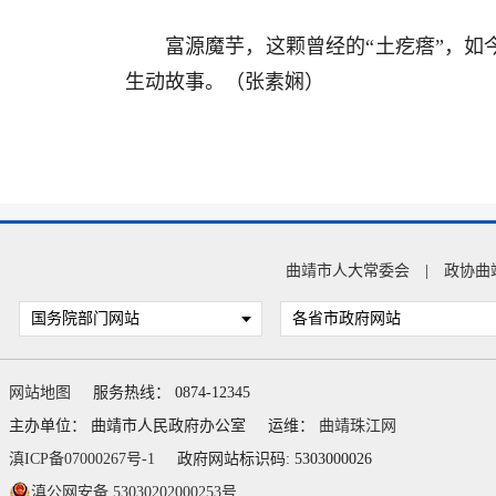
富源魔芋，这颗曾经的“土疙瘩”，如
生动故事。（张素娴）
曲靖市人大常委会
|
政协曲
国务院部门网站
各省市政府网站
网站地图
服务热线： 0874-12345
主办单位： 曲靖市人民政府办公室
运维：
曲靖珠江网
滇ICP备07000267号-1
政府网站标识码: 5303000026
滇公网安备 53030202000253号