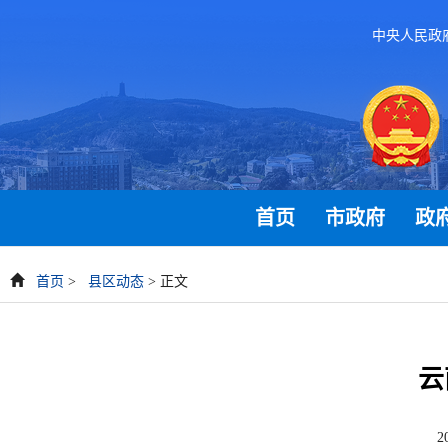
中央人民政
首页
市政府
政
首页
>
县区动态
> 正文
云
2