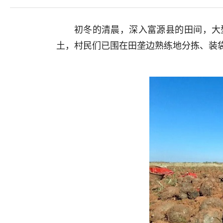
初冬的清晨，深入富源县的田间，大
土，村民们已围在田垄边熟练地分拣、装