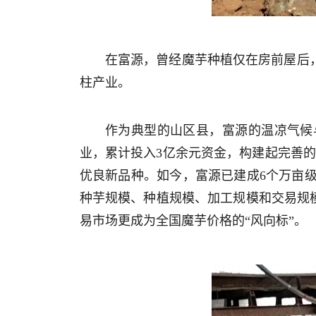
在富源，曾经魔芋种植仅在房前屋后，
柱产业。
作为典型的山区县，富源的温凉气候
业，累计投入3亿余元资金，构建起完善的产
优良新品种。如今，富源已建成6个万亩级
种芋规模、种植规模、加工规模和交易规模
易市场更成为全国魔芋价格的“风向标”。