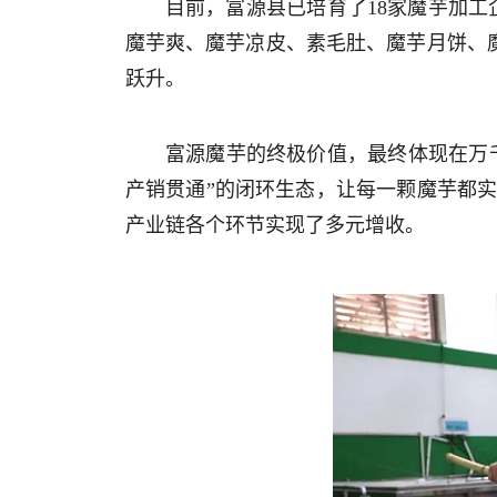
目前，富源县已培育了18家魔芋加工
魔芋爽、魔芋凉皮、素毛肚、魔芋月饼、魔
跃升。
富源魔芋的终极价值，最终体现在万
产销贯通”的闭环生态，让每一颗魔芋都实
产业链各个环节实现了多元增收。