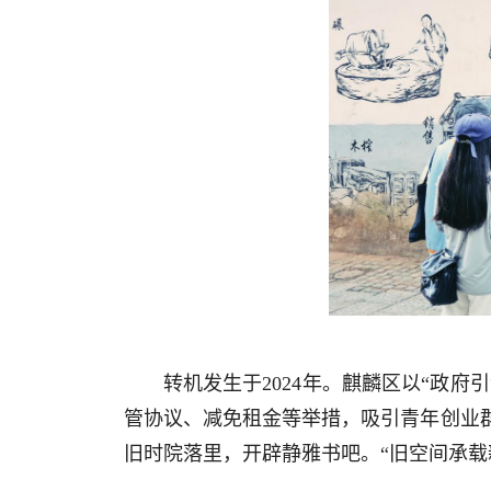
转机发生于2024年。麒麟区以“政
管协议、减免租金等举措，吸引青年创业
旧时院落里，开辟静雅书吧。“旧空间承载