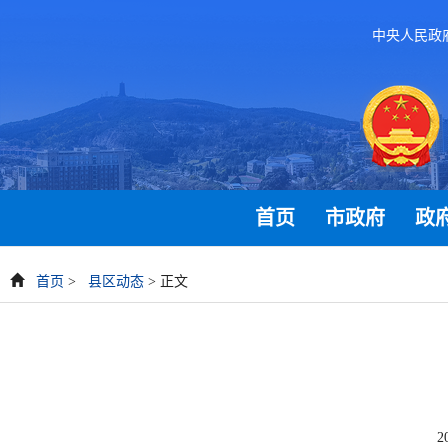
中央人民政
首页
市政府
政
首页
>
县区动态
> 正文
2