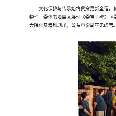
文化保护与传承始终贯穿更新全程。
物件，爨体书法展区展现《爨宝子碑》《
大院化身清风剧场，公益电影周座无虚席。