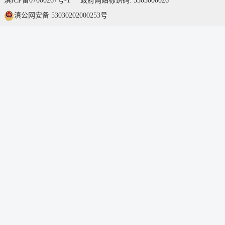
滇ICP备07000267号-1
政府网站标识码: 5303000026
滇公网安备 53030202000253号