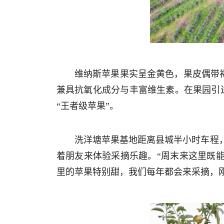
维纳斯苹果果实呈金黄色，果皮偶带褐
兼具抗氧化成分与丰富维生素。在果园引
“王者级苹果”。
洗洋塘苹果基地距离县城半小时车程
着朋友来体验采摘乐趣。“周末来这里既
里的苹果特别甜，我们每年都会来采摘，