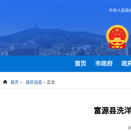
中央人民政
首页
市政府
政
首页
>
县区动态
> 正文
富源县洗洋
2