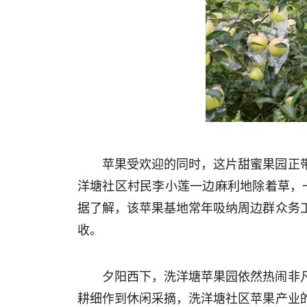
苹果受欢迎的同时，这片甜蜜果园正
洋塘社区村民李小莲一边麻利地除着草，一
据了解，该苹果基地常年吸纳周边群众务
收。
夕阳西下，洗洋塘苹果园依然热闹非
耕细作到休闲采摘，洗洋塘社区苹果产业