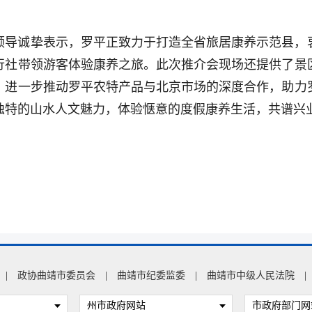
领导诚挚表示，罗平正致力于打造全省旅居康养示范县，
行社带领游客体验康养之旅。此次推介会现场还提供了景
，进一步推动罗平农特产品与北京市场的深度合作，助力
独特的山水人文魅力，体验惬意的度假康养生活，共谱兴
|
政协曲靖市委员会
|
曲靖市纪委监委
|
曲靖市中级人民法院
|
州市政府网站
市政府部门网