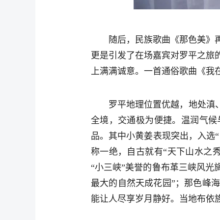
随后，民族歌曲《那色美》
更是引发了在场嘉宾对罗平之旅
上满满诚意。一首通俗歌曲《我
罗平地理位置优越，地处滇
全境，交通极为便捷。温润气候
品。其中小黄姜表现突出，入选“
称一绝，自古就有“天下山水之
“小三峡”美誉的鲁布革三峡风光
最大的自然天成花园”；那色峰
能让人尽享岁月静好。当地布依