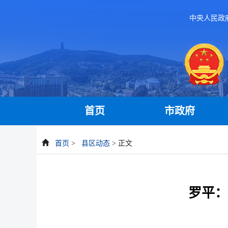
中央人民政
首页
市政府
首页
>
县区动态
> 正文
罗平：