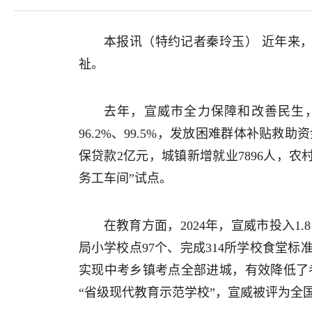
本报讯（特约记者秦玲玉） 近年来
祉。
去年，宣威市全力保障和改善民生
96.2%、99.5%，发放困难群体补贴救
保贷款2亿元，城镇新增就业7896人，农
务工车间”试点。
在教育方面，2024年，宣威市投入1
局小学校点97个、完成314所学校食堂
实现中考乡镇考点全部进城，有效降低了考
“省级现代教育示范学校”，宣威被评为全