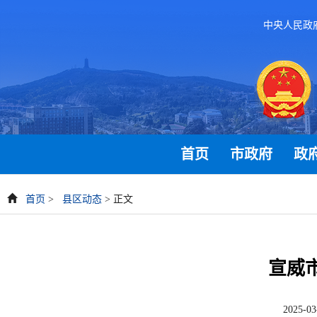
中央人民政
首页
市政府
政
首页
>
县区动态
> 正文
宣威
2025