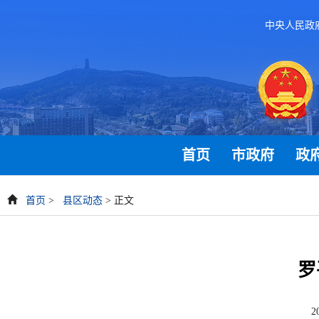
中央人民政
首页
市政府
政
首页
>
县区动态
> 正文
罗
2