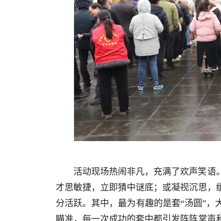
活动现场热闹非凡，充满了欢声笑语
才思敏捷，立即猜中谜底；或凝视沉思，
分活跃。其中，最为有趣的是套“汤圆”
瞄准，每一次成功的套中都引发阵阵掌声