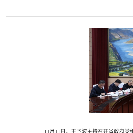
11月11日，王予波主持召开省政府党