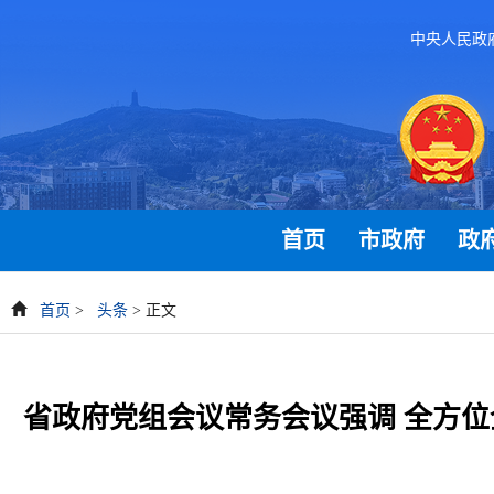
中央人民政
首页
市政府
政
首页
>
头条
> 正文
省政府党组会议常务会议强调 全方