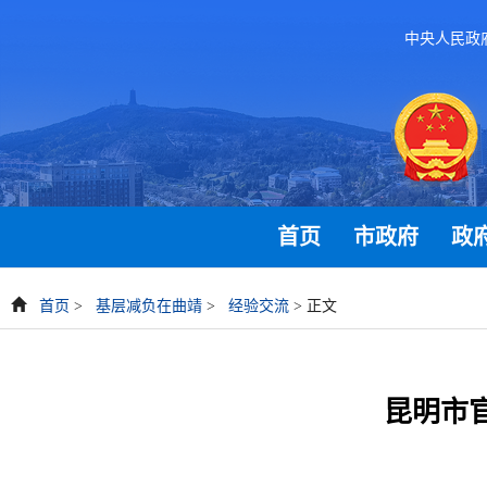
中央人民政
首页
市政府
政
首页
>
基层减负在曲靖
>
经验交流
> 正文
昆明市