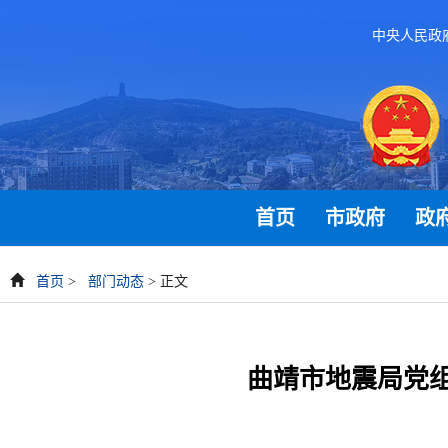
中央人民政
首页
市政府
政
首页
>
部门动态
> 正文
曲靖市地震局党组