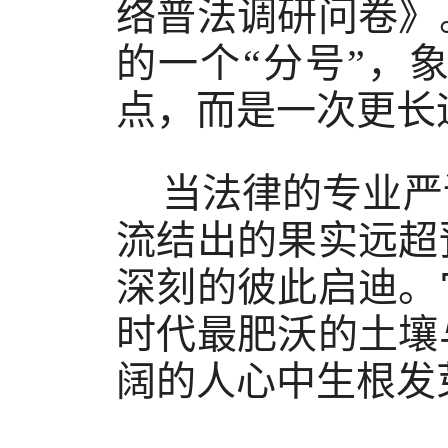
络普法调研问卷》
的一个“分号”，
点，而是一次更长
当法律的专业严
流结出的果实远超
深刻的彼此启迪。
时代最肥沃的土壤
阔的人心中生根发