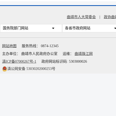
曲靖市人大常委会
|
政协曲
国务院部门网站
各省市政府网站
网站地图
服务热线： 0874-12345
主办单位： 曲靖市人民政府办公室
运维：
曲靖珠江网
滇ICP备07000267号-1
政府网站标识码: 5303000026
滇公网安备 53030202000253号