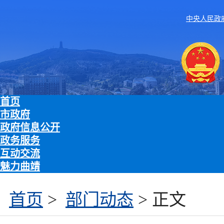
中央人民政
首页
市政府
政府信息公开
政务服务
互动交流
魅力曲靖
首页
>
部门动态
> 正文