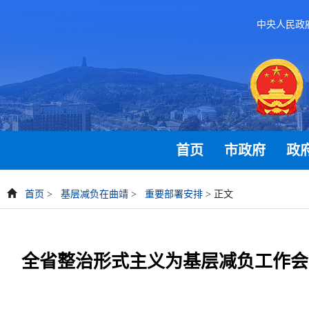
中央人民政
首页
市政府
政
首页
>
基层减负在曲靖
>
重要部署安排
> 正文
全省整治形式主义为基层减负工作会