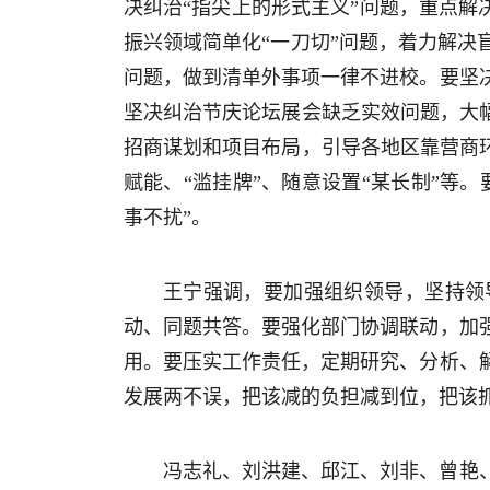
决纠治“指尖上的形式主义”问题，重点解
振兴领域简单化“一刀切”问题，着力解
问题，做到清单外事项一律不进校。要坚
坚决纠治节庆论坛展会缺乏实效问题，大
招商谋划和项目布局，引导各地区靠营商
赋能、“滥挂牌”、随意设置“某长制”等
事不扰”。
王宁强调，要加强组织领导，坚持领
动、同题共答。要强化部门协调联动，加
用。要压实工作责任，定期研究、分析、
发展两不误，把该减的负担减到位，把该
冯志礼、刘洪建、邱江、刘非、曾艳