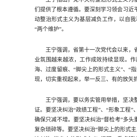
们提供了根本遵循。要深刻学习领会习近
动整治形式主义为基层减负工作，以自我
“两个维护”。
王宁强调，省第十一次党代会以来，
业氛围越来越浓，工作成效持续显现。作
海、过度留痕、“脚尖上的形式主义”、“
现，切实重视起来，举一反三、有的放矢
王宁强调，要以务实管用举措，坚决
证。要坚决纠治“政绩工程”、“形象工程
确保只减不增。要坚决纠治“督检考”多头
复杂琐碎等。要坚决纠治“脚尖上的形式