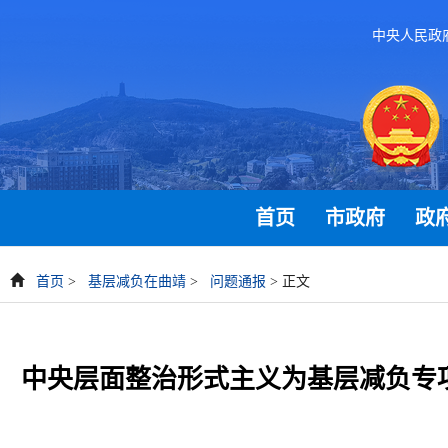
中央人民政
首页
市政府
政
首页
>
基层减负在曲靖
>
问题通报
> 正文
中央层面整治形式主义为基层减负专