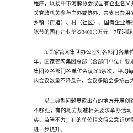
程序，以扬中市河豚协会或国有企业名义
关党政机关参与主办或协办，共支出费用8
乡镇（街道）、村（社区）、国有企业等摊
豚节的国有企业垫资3400余万元。7届
3.国家管网集团办公室对各部门各单
年，国家管网集团总部（含部门单位）要求
集团及各部门各单位会议280余次，平均每
内会议数量不降反升。会议多陪会多挤占
以上典型问题暴露出有的地方开展创
不够强；有的地方规避相关要求举办活动
实、监管不力；有的单位精文简会意识树
进一步提升。